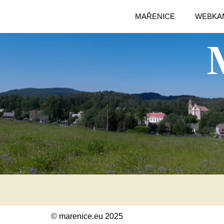
MAŘENICE
WEBKA
© marenice.eu 2025