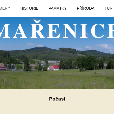
MERY
HISTORIE
PAMÁTKY
PŘÍRODA
TURI
MAŘENIC
Počasí