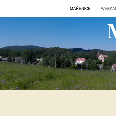
MAŘENICE
WEBKA