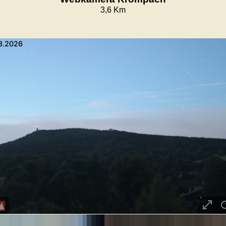
3,6 Km